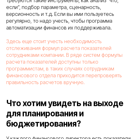
требуются такие инструменты, как анализ “что,
если”, подбор параметра, сценарность,
версионность и т.д. Если вы ими пользуетесь
регулярно, то надо учесть, чтобы программа
автоматизации финансов их поддерживала.
Здесь еще стоит учесть необходимость
отслеживания формул расчета показателей
сотрудниками компании. В ряде систем формулы
расчета показателей доступны только
программистам, в таких случаях сотрудникам
финансового отдела приходится перепроверять
правильность расчетов вручную.
Что хотим увидеть на выходе
для планирования и
бюджетирования?
У каждого финансового директора есть показатели,