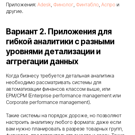
Приложения:
Adesk
,
Финолог
,
Финтабло
,
Аспро
и
другие.
Вариант 2. Приложения для
гибкой аналитики с разными
уровнями детализации и
аггрегации данных
Когда бизнесу требуется детальная аналитика
необходимо рассматривать системы для
автоматизации финансов классом выше, или
EPM/CPM (Enterprise performance management или
Corporate performance management).
Такие системы на порядок дороже, но позволяют
настроить аналитику любого формата: даже если
вам нужно планировать в разрезе товарных групп,