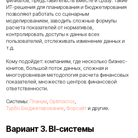
филиалов, представительств вместе и сразу. Такие
ИТ-решения для планирования и бюджетирования
позволяют работать со сценарным
моделированием, заводить сложные формулы
расчета показателей от нормативов,
контролировать доступы к данных всех
пользователей, отслеживать изменение данных и
т.д.
Кому подойдет: компаниям, где несколько бизнес-
юнитов, большой поток данных, сложная и
многоуровневая методология расчета финансовых
показателей, множество центров финансовой
ответственности.
Системы:
Планум
,
Optimacros
,
Турбо.Бюджетирование
,
Форсайт
и другие.
Вариант 3. BI-системы