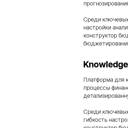
прогнозирования
Среди ключевых
настройки анали
конструктор бю
бюджетирования,
Knowledge
Платформа для к
процессы финан
детализированн
Среди ключевых
гибкость настро
конструктор бю