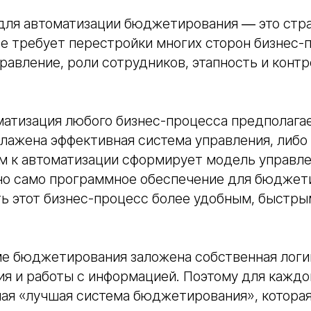
для автоматизации бюджетирования ― это стр
е требует перестройки многих сторон бизнес-
правление, роли сотрудников, этапность и контр
атизация любого бизнес-процесса предполагае
лажена эффективная система управления, либо
м к автоматизации сформирует модель управле
о само программное обеспечение для бюджет
ь этот бизнес-процесс более удобным, быстры
ме бюджетирования заложена собственная логи
я и работы с информацией. Поэтому для каждо
ная «лучшая система бюджетирования», которая