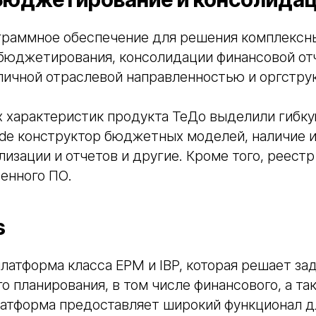
граммное обеспечение для решения комплексн
 бюджетирования, консолидации финансовой от
личной отраслевой направленностью и оргстру
 характеристик продукта ТеДо выделили гибку
ode конструктор бюджетных моделей, наличие 
лизации и отчетов и другие. Кроме того, реест
енного ПО.
s
латформа класса EPM и IBP, которая решает за
о планирования, в том числе финансового, а та
атформа предоставляет широкий функционал дл