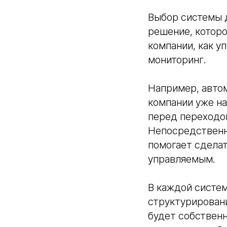
Выбор системы 
решение, которо
компании, как у
мониторинг.
Например, автом
компании уже на
перед переходо
Непосредственн
помогает сделат
управляемым.
В каждой систе
структурировани
будет собствен