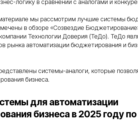
знес-логику в сравнении с аналогами и конкуре
материале мы рассмотрим лучшие системы бю
тмечены в обзоре «Созвездие Бюджетирование
компании Технологии Доверия (ТеДо). ТеДо явл
ов рынка автоматизации бюджетирования и биз
представлены системы-аналоги, которые позво
рования бизнеса.
стемы для автоматизации
вания бизнеса в 2025 году по