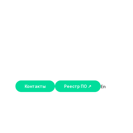
En
Контакты
Реестр ПО ↗