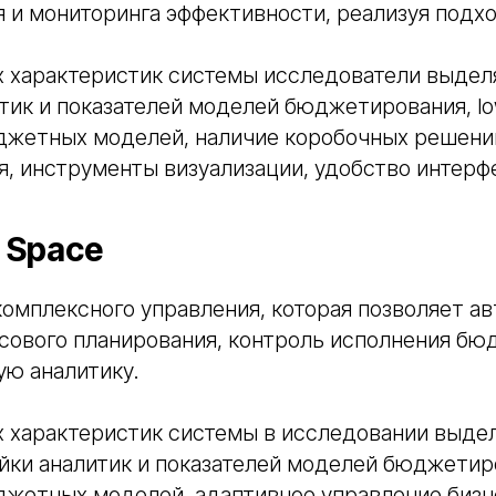
 и мониторинга эффективности, реализуя подход 
 характеристик системы исследователи выдел
тик и показателей моделей бюджетирования, l
джетных моделей, наличие коробочных решени
 инструменты визуализации, удобство интерфе
 Space
омплексного управления, которая позволяет а
сового планирования, контроль исполнения бю
ую аналитику.
 характеристик системы в исследовании выде
йки аналитик и показателей моделей бюджетир
джетных моделей, адаптивное управление биз