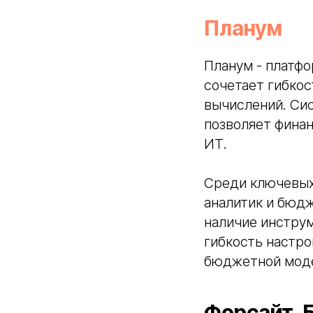
Планум
Планум - платфо
сочетает гибкос
вычислений. Си
позволяет финан
ИТ.
Среди ключевых
аналитик и бюд
наличие инструм
гибкость настро
бюджетной мод
Форсайт. 