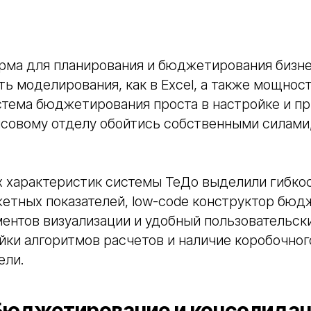
рма для планирования и бюджетирования бизне
ть моделирования, как в Excel, а также мощнос
стема бюджетирования проста в настройке и п
совому отделу обойтись собственными силами,
 характеристик системы ТеДо выделили гибкос
жетных показателей, low-code конструктор бюд
ентов визуализации и удобный пользовательск
йки алгоритмов расчетов и наличие коробочно
ели.
Бюджетирование и консолида