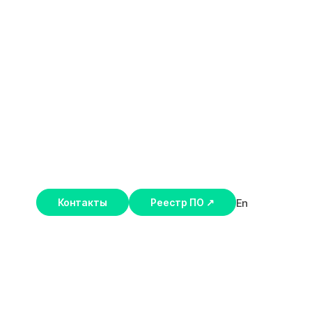
En
Контакты
Реестр ПО ↗