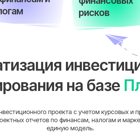
финансовых
логам
рисков
тизация инвестиц
ирования на базе
П
нвестиционного проекта с учетом курсовых и п
ектных отчетов по финансам, налогам и марке
единую модель.