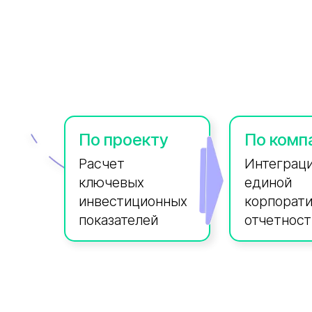
По проекту
По комп
Расчет
Интеграци
ключевых
единой
инвестиционных
корпорат
показателей
отчетнос