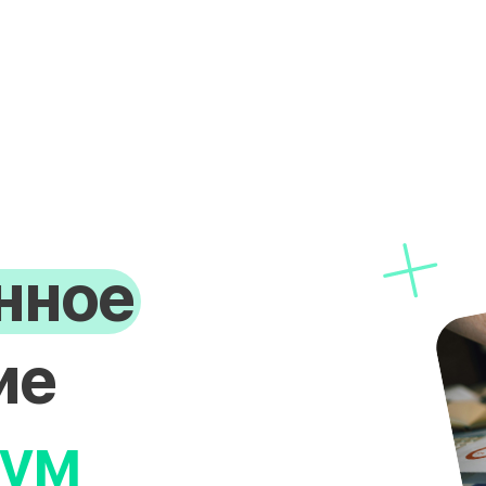
нное
ие
нум