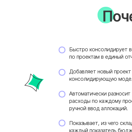
Поч
Быстро консолидирует 
по проектам в единый от
Добавляет новый проект
консолидирующую модель
Автоматически разносит
расходы по каждому про
ручной ввод аллокаций.
Показывает, из чего скл
каждый показатель бюд