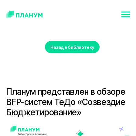
Назад в библиотеку
Планум представлен в обзоре
BFP-систем ТеДо «Созвездие
Бюджетирование»