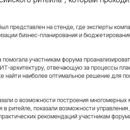
ыл представлен на стенде, где эксперты комп
изации бизнес-планирования и бюджетирования
а помогала участникам форума проанализирова
Т-архитектуру, отвечающую за процессы пла
же найти наиболее оптимальное решение для п
азали о возможности построения многомерных
в ритейле, показали возможности управления 
 практических рекомендаций участникам форум