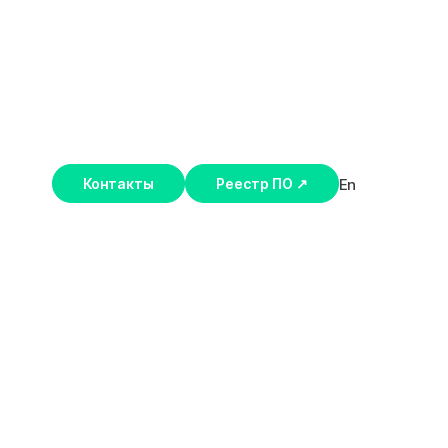
En
Контакты
Реестр ПО ↗