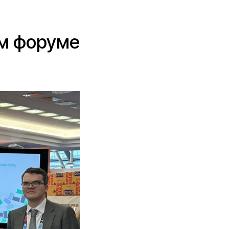
м форуме