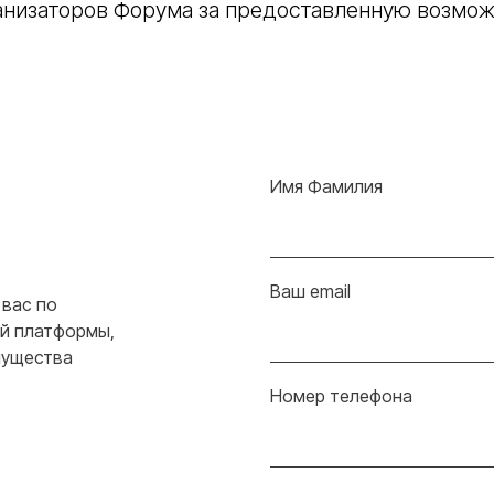
анизаторов Форума за предоставленную возмож
Имя Фамилия
Ваш email
вас по
й платформы,
мущества
Номер телефона