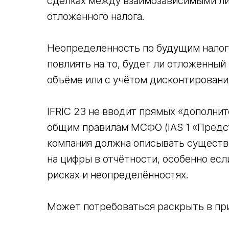
сделках между взаимозависимыми лиц
отложенного налога.
Неопределённость по будущим нало
повлиять на то, будет ли отложенный
объёме или с учётом дисконтировани
IFRIC 23 не вводит прямых «дополнит
общим правилам МСФО (IAS 1 «Предс
компания должна описывать существ
на цифры в отчётности, особенно есл
рисках и неопределённостях.
Может потребоваться раскрыть в пр