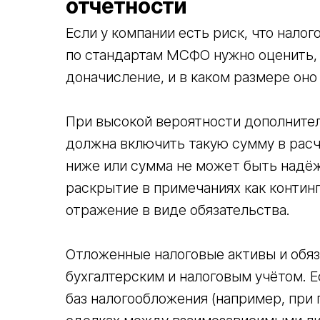
отчетности
Если у компании есть риск, что налог
по стандартам МСФО нужно оценить, н
доначисление, и в каком размере оно
При высокой вероятности дополнител
должна включить такую сумму в расч
ниже или сумма не может быть надё
раскрытие в примечаниях как континге
отражение в виде обязательства.
Отложенные налоговые активы и обя
бухгалтерским и налоговым учётом. 
баз налогообложения (например, при