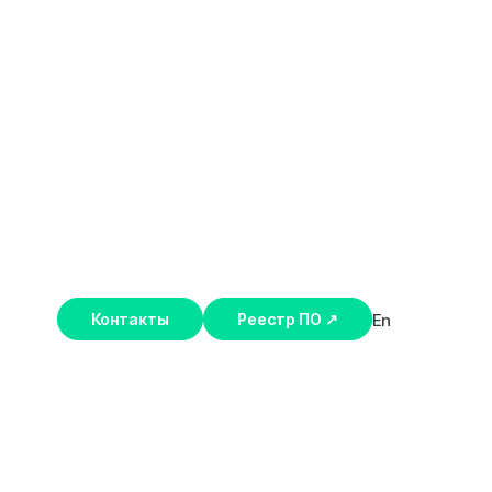
En
Контакты
Реестр ПО ↗