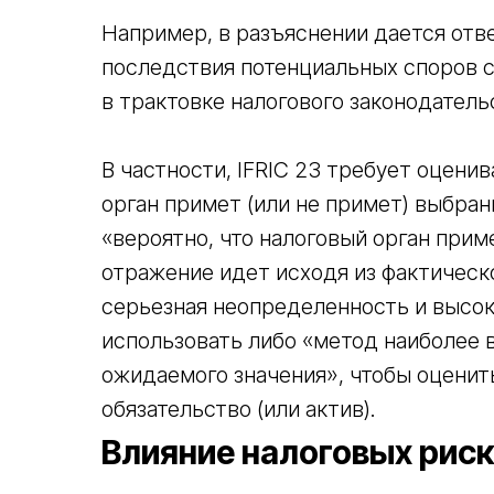
Например, в разъяснении дается отве
последствия потенциальных споров 
в трактовке налогового законодатель
В частности, IFRIC 23 требует оценив
орган примет (или не примет) выбра
«вероятно, что налоговый орган прим
отражение идет исходя из фактическо
серьезная неопределенность и высок
использовать либо «метод наиболее 
ожидаемого значения», чтобы оценить
обязательство (или актив).
Влияние налоговых рис