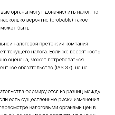
овые органы могут доначислить налог, то
асколько вероятно (probable) такое
 может быть.
ьной налоговой претензии компания
ёт текущего налога. Если же вероятность
жно оценена, может потребоваться
нтное обязательство (IAS 37), но не
зательства формируются из разниц между
Если есть существенные риски изменения
 пересмотре налоговыми органами цен в