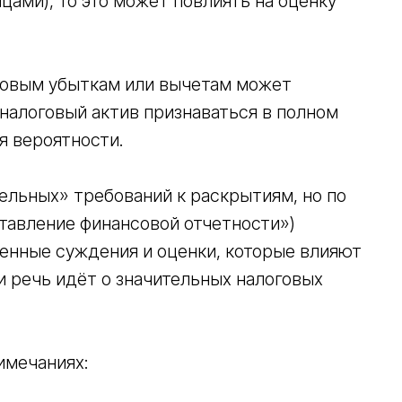
ами), то это может повлиять на оценку
говым убыткам или вычетам может
 налоговый актив признаваться в полном
я вероятности.
ельных» требований к раскрытиям, но по
тавление финансовой отчетности»)
енные суждения и оценки, которые влияют
и речь идёт о значительных налоговых
имечаниях: