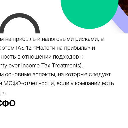
м на прибыль и налоговыми рисками, в
ртом IAS 12 «Налоги на прибыль» и
ность в отношении подходов к
y over Income Tax Treatments).
м основные аспекты, на которые следует
и МСФО-отчетности, если у компании есть
ль.
МСФО