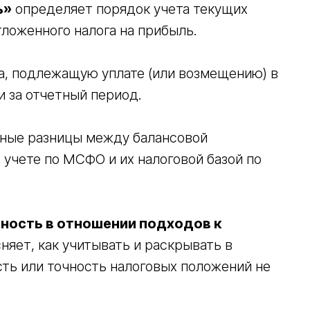
ь»
определяет порядок учета текущих
тложенного налога на прибыль.
а, подлежащую уплате (или возмещению) в
 за отчетный период.
ные разницы между балансовой
 учете по МСФО и их налоговой базой по
нность в отношении подходов к
няет, как учитывать и раскрывать в
сть или точность налоговых положений не