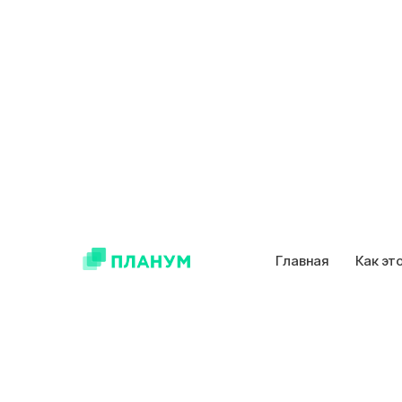
Главная
Как эт