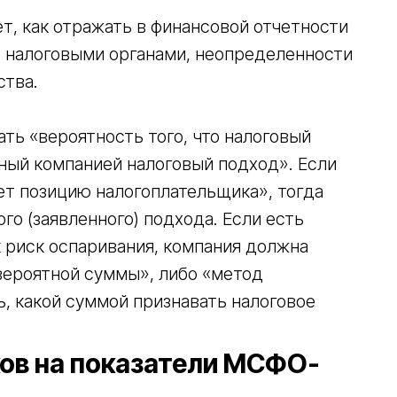
т, как отражать в финансовой отчетности
с налоговыми органами, неопределенности
ства.
ать «вероятность того, что налоговый
нный компанией налоговый подход». Если
ет позицию налогоплательщика», тогда
го (заявленного) подхода. Если есть
 риск оспаривания, компания должна
вероятной суммы», либо «метод
, какой суммой признавать налоговое
ков на показатели МСФО-