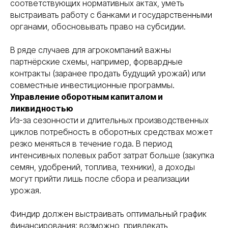
соответствующих нормативных актах, уметь
выстраивать работу с банками и государственными
органами, обосновывать право на субсидии.
В ряде случаев для агрокомпаний важны
партнёрские схемы, например, форвардные
контракты (заранее продать будущий урожай) или
совместные инвестиционные программы.
Управление оборотным капиталом и
ликвидностью
Из-за сезонности и длительных производственных
циклов потребность в оборотных средствах может
резко меняться в течение года. В период
интенсивных полевых работ затрат больше (закупка
семян, удобрений, топлива, техники), а доходы
могут прийти лишь после сбора и реализации
урожая.
Финдир должен выстраивать оптимальный график
финансирования: возможно, привлекать