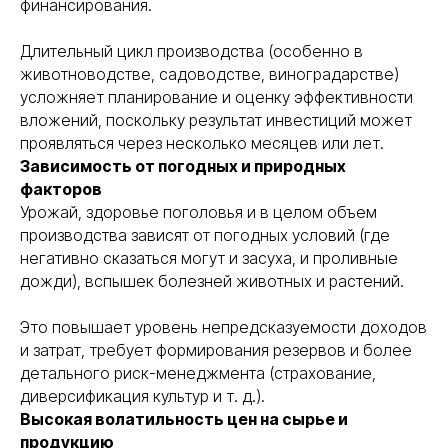
финансирования.
Длительный цикл производства (особенно в
животноводстве, садоводстве, виноградарстве)
усложняет планирование и оценку эффективности
вложений, поскольку результат инвестиций может
проявляться через несколько месяцев или лет.
Зависимость от погодных и природных
факторов
Урожай, здоровье поголовья и в целом объем
производства зависят от погодных условий (где
негативно сказаться могут и засуха, и проливные
дожди), вспышек болезней животных и растений.
Это повышает уровень непредсказуемости доходов
и затрат, требует формирования резервов и более
детального риск-менеджмента (страхование,
диверсификация культур и т. д.).
Высокая волатильность цен на сырье и
продукцию